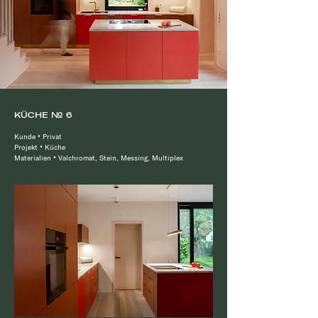
KÜCHE № 6
Kunde
•
Privat
Projekt
•
Küche
Materialien
•
Valchromat, Stein, Messing, Multiplex