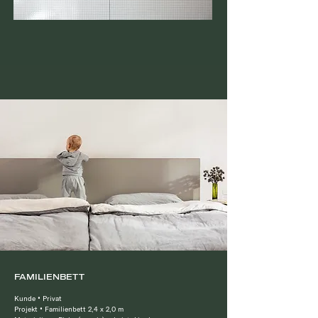
FAMILIENBETT
Kunde
•
Privat
Projekt
•
Familienbett 2,4 x 2,0 m